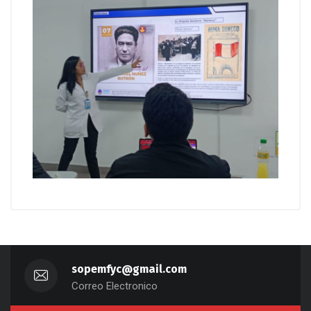
sopemfyc@gmail.com
Correo Electronico